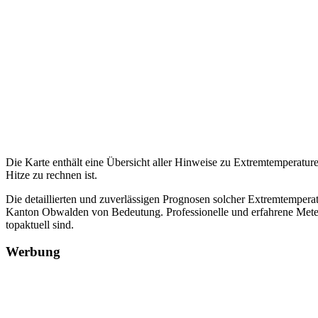
Die Karte enthält eine Übersicht aller Hinweise zu Extremtemperat
Hitze zu rechnen ist.
Die detaillierten und zuverlässigen Prognosen solcher Extremtempera
Kanton Obwalden von Bedeutung. Professionelle und erfahrene Meteor
topaktuell sind.
Werbung