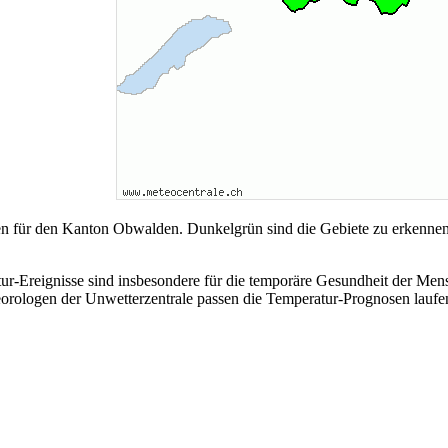
uren für den Kanton Obwalden. Dunkelgrün sind die Gebiete zu erkenne
tur-Ereignisse sind insbesondere für die temporäre Gesundheit der Mens
ologen der Unwetterzentrale passen die Temperatur-Prognosen laufend 