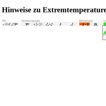
Hinweise zu Extremtemperatur
Alle
Unwetterwarnungen
Wetterhinweise
Le