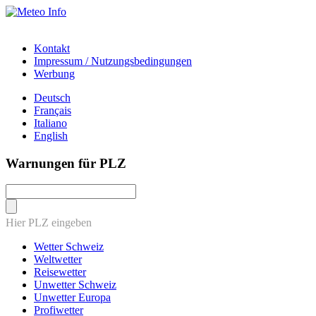
Kontakt
Impressum / Nutzungsbedingungen
Werbung
Deutsch
Français
Italiano
English
Warnungen für PLZ
Hier PLZ eingeben
Wetter Schweiz
Weltwetter
Reisewetter
Unwetter Schweiz
Unwetter Europa
Profiwetter