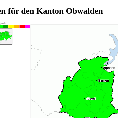
en für den Kanton Obwalden
gende