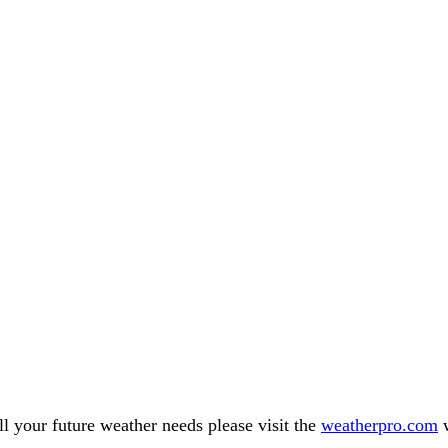
l your future weather needs please visit the
weatherpro.com
w