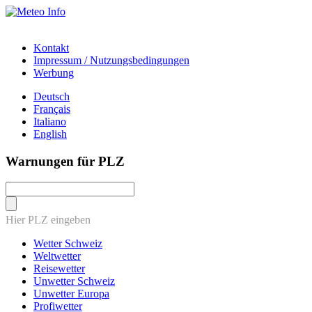
Kontakt
Impressum / Nutzungsbedingungen
Werbung
Deutsch
Français
Italiano
English
Warnungen für PLZ
Hier PLZ eingeben
Wetter Schweiz
Weltwetter
Reisewetter
Unwetter Schweiz
Unwetter Europa
Profiwetter