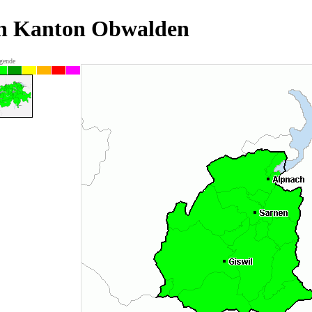
en Kanton Obwalden
gende