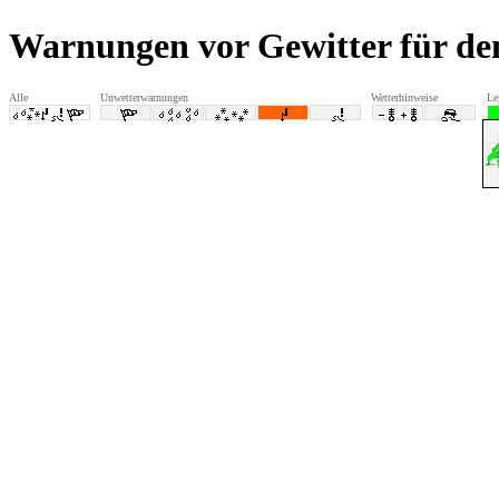
Warnungen vor Gewitter für d
Alle
Unwetterwarnungen
Wetterhinweise
Le