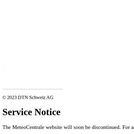
© 2023 DTN Schweiz AG
Service Notice
The MeteoCentrale website will soon be discontinued. For al