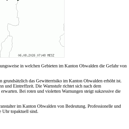
iehungsweise in welchen Gebieten im Kanton Obwalden die Gefahr von
rundsätzlich das Gewitterrisiko im Kanton Obwalden erhöht ist.
und Eintreffzeit. Die Warnstufe richtet sich nach dem
rwarten. Bei roten und violetten Warnungen steigt sukzessive die
veranstalter im Kanton Obwalden von Bedeutung. Professionelle und
 Uhr topaktuell sind.