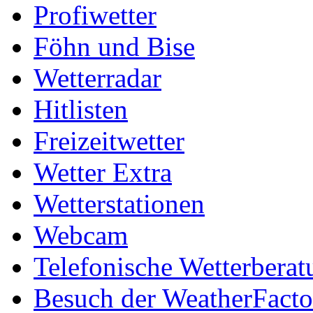
Profiwetter
Föhn und Bise
Wetterradar
Hitlisten
Freizeitwetter
Wetter Extra
Wetterstationen
Webcam
Telefonische Wetterberat
Besuch der WeatherFacto