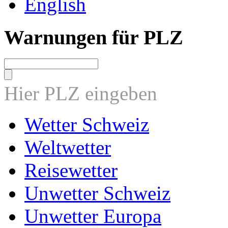
English
Warnungen für PLZ
Hier PLZ eingeben
Wetter Schweiz
Weltwetter
Reisewetter
Unwetter Schweiz
Unwetter Europa