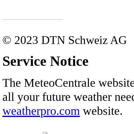
© 2023 DTN Schweiz AG
Service Notice
The MeteoCentrale website 
all your future weather need
weatherpro.com
website.