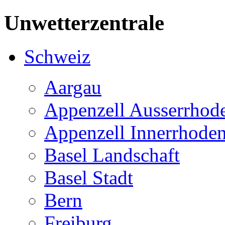
Unwetterzentrale
Schweiz
Aargau
Appenzell Ausserrhod
Appenzell Innerrhode
Basel Landschaft
Basel Stadt
Bern
Freiburg