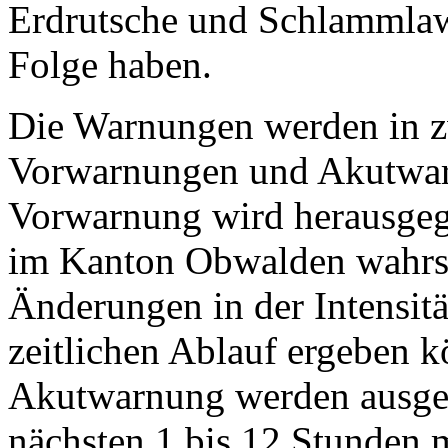
Erdrutsche und Schlammla
Folge haben.
Die Warnungen werden in zw
Vorwarnungen und Akutwar
Vorwarnung wird herausgeg
im Kanton Obwalden wahrsch
Änderungen in der Intensit
zeitlichen Ablauf ergeben k
Akutwarnung werden ausgeg
nächsten 1 bis 12 Stunden