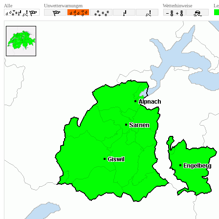
Alle
Unwetterwarnungen
Wetterhinweise
Le