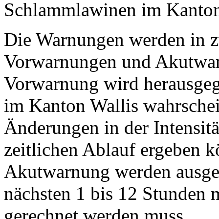
Schlammlawinen im Kanton 
Die Warnungen werden in zw
Vorwarnungen und Akutwar
Vorwarnung wird herausgeg
im Kanton Wallis wahrschein
Änderungen in der Intensit
zeitlichen Ablauf ergeben k
Akutwarnung werden ausgeg
nächsten 1 bis 12 Stunden
gerechnet werden muss.