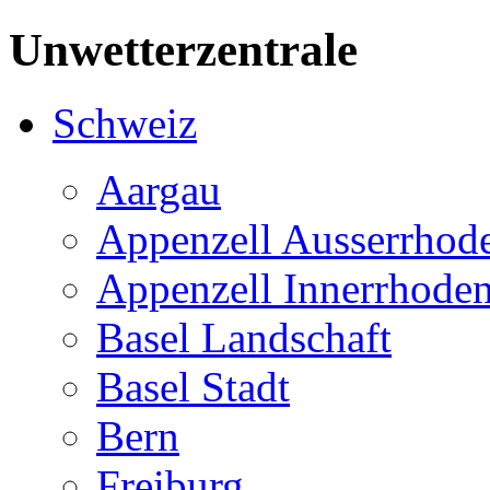
Unwetterzentrale
Schweiz
Aargau
Appenzell Ausserrhod
Appenzell Innerrhode
Basel Landschaft
Basel Stadt
Bern
Freiburg