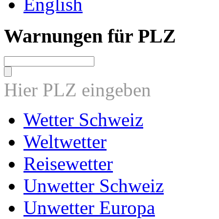
English
Warnungen für PLZ
Hier PLZ eingeben
Wetter Schweiz
Weltwetter
Reisewetter
Unwetter Schweiz
Unwetter Europa