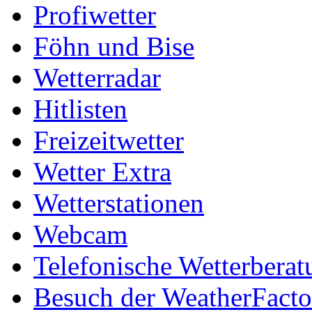
Profiwetter
Föhn und Bise
Wetterradar
Hitlisten
Freizeitwetter
Wetter Extra
Wetterstationen
Webcam
Telefonische Wetterberat
Besuch der WeatherFacto