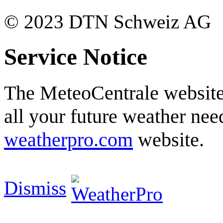
© 2023 DTN Schweiz AG
Service Notice
The MeteoCentrale website 
all your future weather need
weatherpro.com
website.
Dismiss