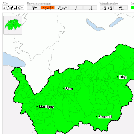
Alle
Unwetterwarnungen
Wetterhinweise
Le