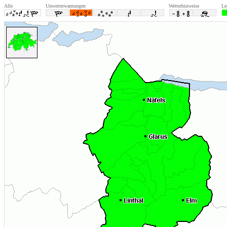
Alle
Unwetterwarnungen
Wetterhinweise
Le