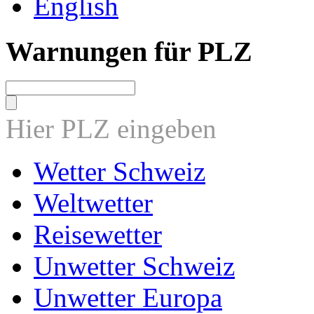
English
Warnungen für PLZ
Hier PLZ eingeben
Wetter Schweiz
Weltwetter
Reisewetter
Unwetter Schweiz
Unwetter Europa