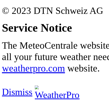
© 2023 DTN Schweiz AG
Service Notice
The MeteoCentrale website 
all your future weather need
weatherpro.com
website.
Dismiss