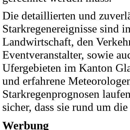
Die detaillierten und zuver
Starkregenereignisse sind i
Landwirtschaft, den Verkeh
Eventveranstalter, sowie au
Ufergebieten im Kanton Glar
und erfahrene Meteorologen
Starkregenprognosen laufen
sicher, dass sie rund um die
Werbung