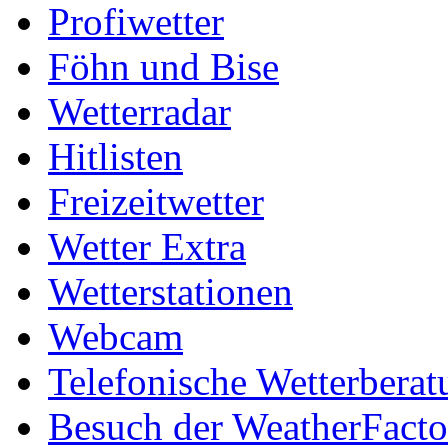
Profiwetter
Föhn und Bise
Wetterradar
Hitlisten
Freizeitwetter
Wetter Extra
Wetterstationen
Webcam
Telefonische Wetterberat
Besuch der WeatherFacto