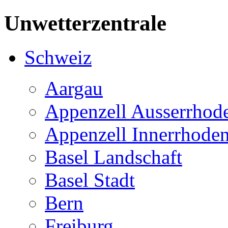
Unwetterzentrale
Schweiz
Aargau
Appenzell Ausserrhod
Appenzell Innerrhode
Basel Landschaft
Basel Stadt
Bern
Freiburg