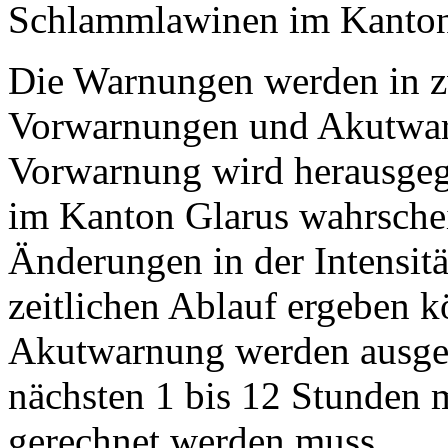
Schlammlawinen im Kanton 
Die Warnungen werden in zw
Vorwarnungen und Akutwar
Vorwarnung wird herausgeg
im Kanton Glarus wahrschei
Änderungen in der Intensit
zeitlichen Ablauf ergeben k
Akutwarnung werden ausgeg
nächsten 1 bis 12 Stunden
gerechnet werden muss.