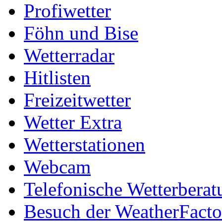
Profiwetter
Föhn und Bise
Wetterradar
Hitlisten
Freizeitwetter
Wetter Extra
Wetterstationen
Webcam
Telefonische Wetterberat
Besuch der WeatherFacto