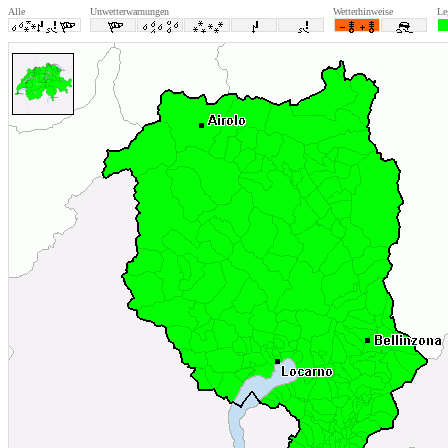
Alle
Unwetterwarnungen
Wetterhinweise
Le