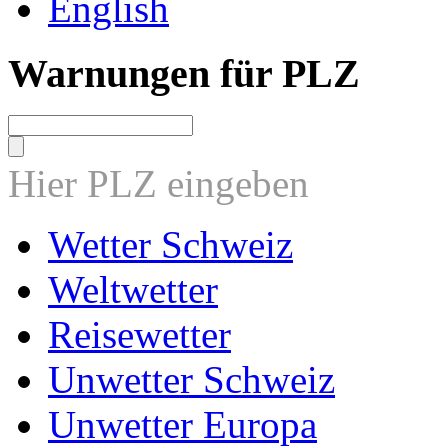
English
Warnungen für PLZ
Hier PLZ eingeben
Wetter Schweiz
Weltwetter
Reisewetter
Unwetter Schweiz
Unwetter Europa