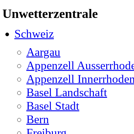
Unwetterzentrale
Schweiz
Aargau
Appenzell Ausserrhod
Appenzell Innerrhode
Basel Landschaft
Basel Stadt
Bern
Freiburg