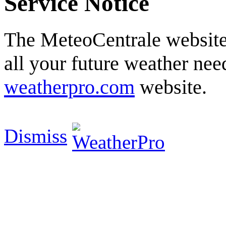
Service Notice
The MeteoCentrale website 
all your future weather need
weatherpro.com
website.
Dismiss