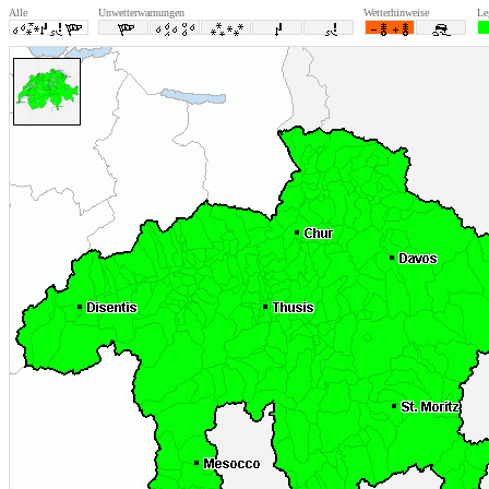
Alle
Unwetterwarnungen
Wetterhinweise
Le