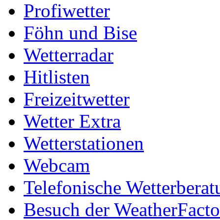
Profiwetter
Föhn und Bise
Wetterradar
Hitlisten
Freizeitwetter
Wetter Extra
Wetterstationen
Webcam
Telefonische Wetterberat
Besuch der WeatherFacto