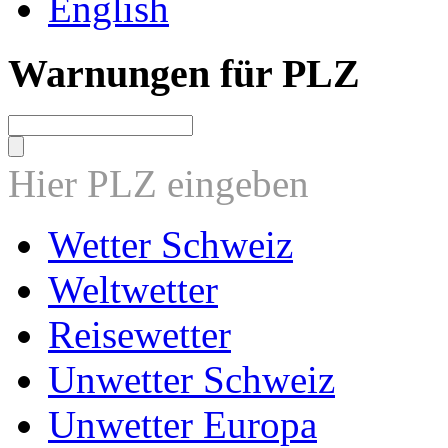
English
Warnungen für PLZ
Hier PLZ eingeben
Wetter Schweiz
Weltwetter
Reisewetter
Unwetter Schweiz
Unwetter Europa