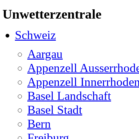
Unwetterzentrale
Schweiz
Aargau
Appenzell Ausserrhod
Appenzell Innerrhode
Basel Landschaft
Basel Stadt
Bern
Freiburg