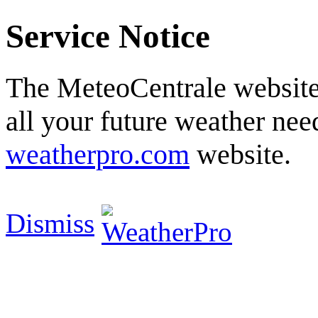
Service Notice
The MeteoCentrale website 
all your future weather need
weatherpro.com
website.
Dismiss