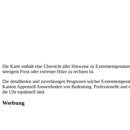
Die Karte enthält eine Übersicht aller Hinweise zu Extremtemperatu
strengem Frost oder extremer Hitze zu rechnen ist.
Die detaillierten und zuverlässigen Prognosen solcher Extremtempera
Kanton Appenzell Ausserrhoden von Bedeutung. Professionelle und er
die Uhr topaktuell sind.
Werbung