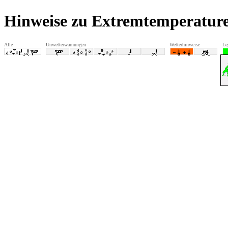
Hinweise zu Extremtemperature
Alle
Unwetterwarnungen
Wetterhinweise
Le