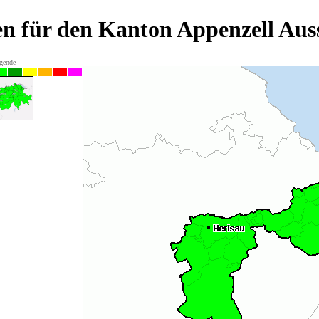
n für den Kanton Appenzell Aus
gende