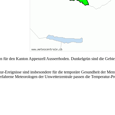
ren für den Kanton Appenzell Ausserrhoden. Dunkelgrün sind die Gebi
tur-Ereignisse sind insbesondere für die temporäre Gesundheit der Mens
fahrene Meteorologen der Unwetterzentrale passen die Temperatur-Prog