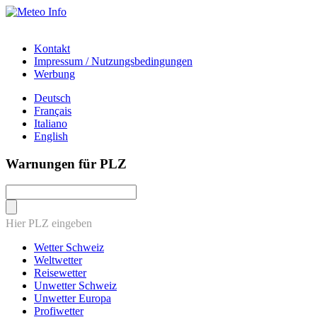
Kontakt
Impressum / Nutzungsbedingungen
Werbung
Deutsch
Français
Italiano
English
Warnungen für PLZ
Hier PLZ eingeben
Wetter Schweiz
Weltwetter
Reisewetter
Unwetter Schweiz
Unwetter Europa
Profiwetter