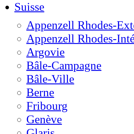
Suisse
Appenzell Rhodes-Exté
Appenzell Rhodes-Inté
Argovie
Bâle-Campagne
Bâle-Ville
Berne
Fribourg
Genève
Glaris