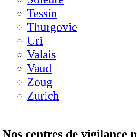
Tessin
Thurgovie
Uri
Valais
Vaud
Zoug
Zurich
Nos centres de vigilance 