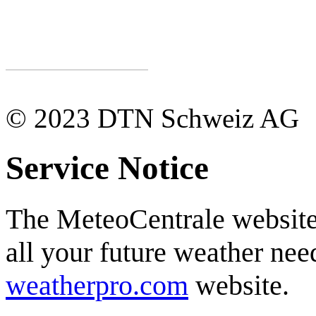
© 2023 DTN Schweiz AG
Service Notice
The MeteoCentrale website 
all your future weather need
weatherpro.com
website.