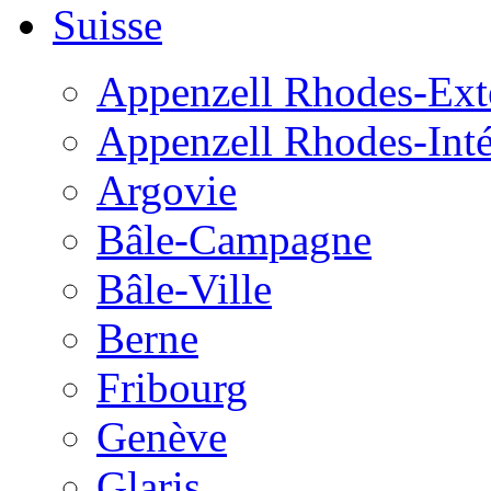
Suisse
Appenzell Rhodes-Exté
Appenzell Rhodes-Inté
Argovie
Bâle-Campagne
Bâle-Ville
Berne
Fribourg
Genève
Glaris