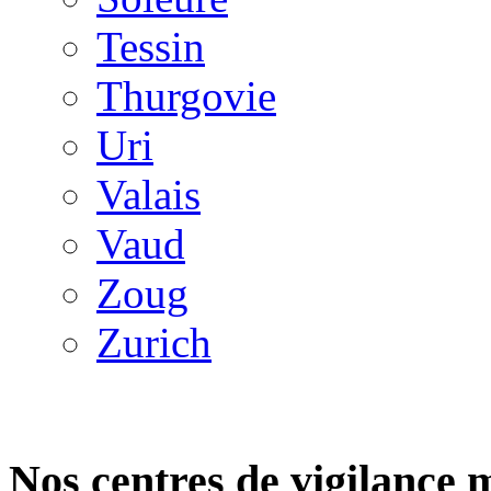
Tessin
Thurgovie
Uri
Valais
Vaud
Zoug
Zurich
Nos centres de vigilance 