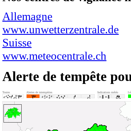
Allemagne
www.unwetterzentrale.de
Suisse
www.meteocentrale.ch
Alerte de tempête pou
Toutes
Alertes de intempéries
Indications météo
Lé