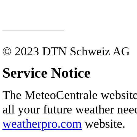
© 2023 DTN Schweiz AG
Service Notice
The MeteoCentrale website 
all your future weather need
weatherpro.com
website.