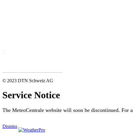
© 2023 DTN Schweiz AG
Service Notice
The MeteoCentrale website will soon be discontinued. For al
Dismiss