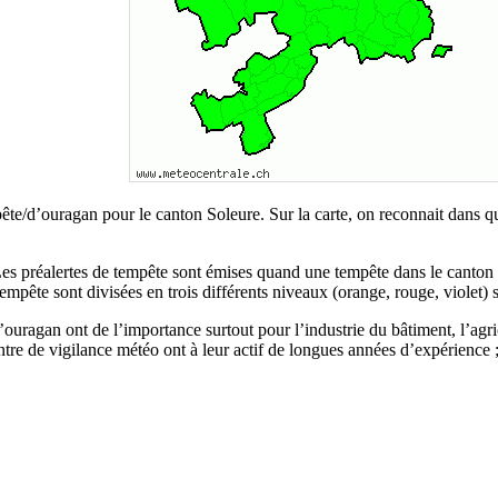
pête/d’ouragan pour le canton Soleure. Sur la carte, on reconnait dans 
s. Les préalertes de tempête sont émises quand une tempête dans le canto
tempête sont divisées en trois différents niveaux (orange, rouge, violet) 
d’ouragan ont de l’importance surtout pour l’industrie du bâtiment, l’ag
re de vigilance météo ont à leur actif de longues années d’expérience ;