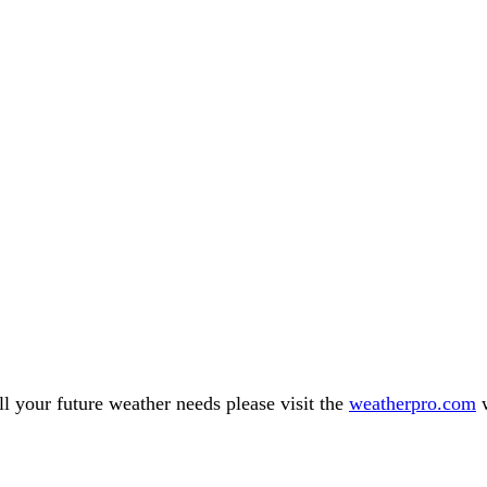
l your future weather needs please visit the
weatherpro.com
w