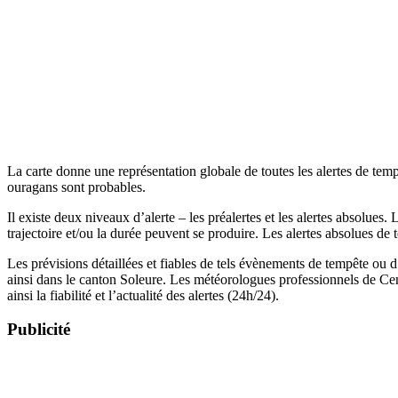
La carte donne une représentation globale de toutes les alertes de tem
ouragans sont probables.
Il existe deux niveaux d’alerte – les préalertes et les alertes absolue
trajectoire et/ou la durée peuvent se produire. Les alertes absolues de 
Les prévisions détaillées et fiables de tels évènements de tempête ou 
ainsi dans le canton Soleure. Les météorologues professionnels de Cent
ainsi la fiabilité et l’actualité des alertes (24h/24).
Publicité