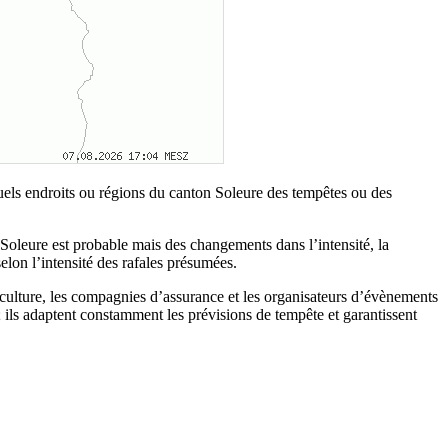
quels endroits ou régions du canton Soleure des tempêtes ou des
n Soleure est probable mais des changements dans l’intensité, la
selon l’intensité des rafales présumées.
riculture, les compagnies d’assurance et les organisateurs d’évènements
 ils adaptent constamment les prévisions de tempête et garantissent