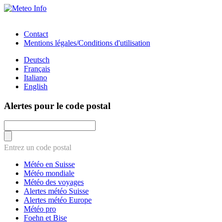
Contact
Mentions légales/Conditions d'utilisation
Deutsch
Français
Italiano
English
Alertes pour le code postal
Entrez un code postal
Météo en Suisse
Météo mondiale
Météo des voyages
Alertes météo Suisse
Alertes météo Europe
Météo pro
Foehn et Bise