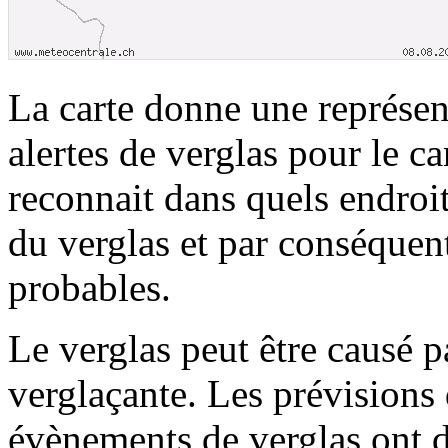
La carte donne une représent
alertes de verglas pour le ca
reconnait dans quels endro
du verglas et par conséquent
probables.
Le verglas peut être causé pa
verglaçante. Les prévisions d
évènements de verglas ont d