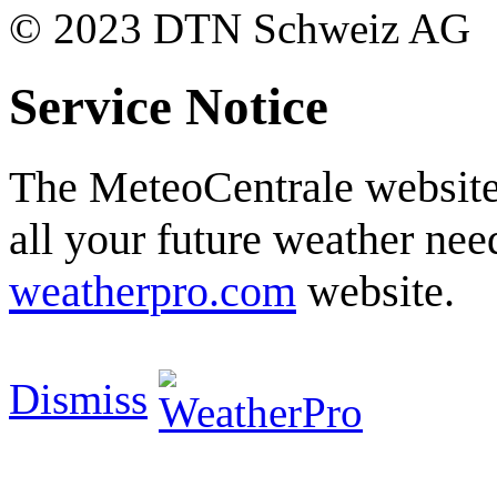
© 2023 DTN Schweiz AG
Service Notice
The MeteoCentrale website 
all your future weather need
weatherpro.com
website.
Dismiss