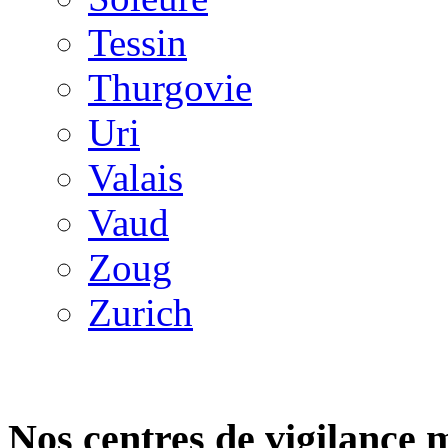
Tessin
Thurgovie
Uri
Valais
Vaud
Zoug
Zurich
Nos centres de vigilance 