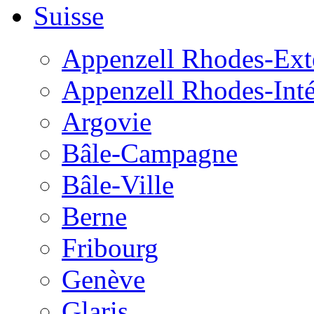
Suisse
Appenzell Rhodes-Exté
Appenzell Rhodes-Inté
Argovie
Bâle-Campagne
Bâle-Ville
Berne
Fribourg
Genève
Glaris