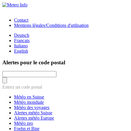
Contact
Mentions légales/Conditions d'utilisation
Deutsch
Français
Italiano
English
Alertes pour le code postal
Entrez un code postal
Météo en Suisse
Météo mondiale
Météo des voyages
Alertes météo Suisse
Alertes météo Europe
Météo pro
Foehn et Bise