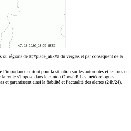
its ou régions de ###place_akk## du verglas et par conséquent de la
e l’importance surtout pour la situation sur les autoroutes et les rues en
ur la route s‘impose dans le canton Obwald! Les météorologues
t garantissent ainsi la fiabilité et l’actualité des alertes (24h/24).