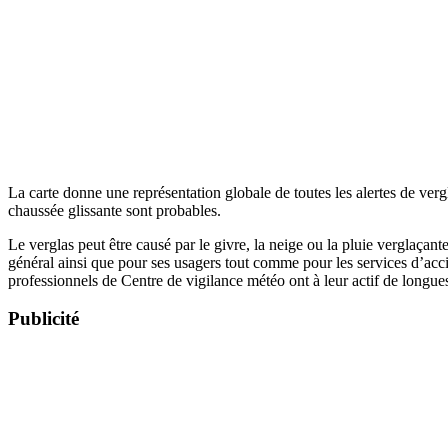
La carte donne une représentation globale de toutes les alertes de ve
chaussée glissante sont probables.
Le verglas peut être causé par le givre, la neige ou la pluie verglaçante
général ainsi que pour ses usagers tout comme pour les services d’ac
professionnels de Centre de vigilance météo ont à leur actif de longues 
Publicité