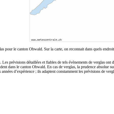
rglas pour le canton Obwald. Sur la carte, on reconnait dans quels endro
. Les prévisions détaillées et fiables de tels évènements de verglas ont d
cident dans le canton Obwald. En cas de verglas, la prudence absolue s
années d’expérience ; ils adaptent constamment les prévisions de verglas e