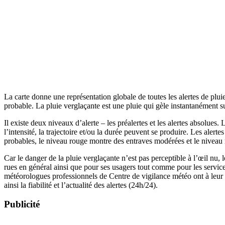
La carte donne une représentation globale de toutes les alertes de plui
probable. La pluie verglaçante est une pluie qui gèle instantanément su
Il existe deux niveaux d’alerte – les préalertes et les alertes absolue
l’intensité, la trajectoire et/ou la durée peuvent se produire. Les alert
probables, le niveau rouge montre des entraves modérées et le niveau m
Car le danger de la pluie verglaçante n’est pas perceptible à l’œil nu, l
rues en général ainsi que pour ses usagers tout comme pour les service
météorologues professionnels de Centre de vigilance météo ont à leur a
ainsi la fiabilité et l’actualité des alertes (24h/24).
Publicité