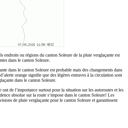
ls endroits ou régions du canton Soleure de la pluie verglaçante est
antes dans le canton Soleure.
glaçante dans le canton Soleure est probable mais des changements dans
 d’alerte orange signifie que des légères entraves à la circulation sont
glaçante dans le canton Soleure.
 ont de l’importance surtout pour la situation sur les autoroutes et les
udence absolue sur la route s‘impose dans le canton Soleure! Les
isions de pluie verglaçante pour le canton Soleure et garantissent