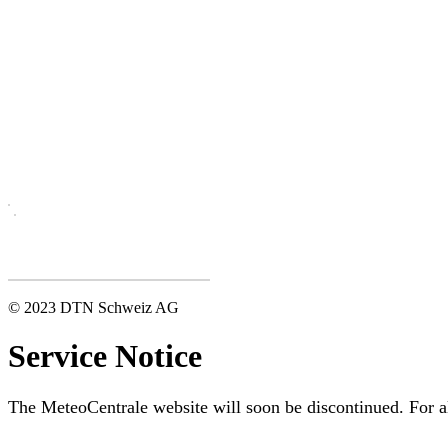
© 2023 DTN Schweiz AG
Service Notice
The MeteoCentrale website will soon be discontinued. For al