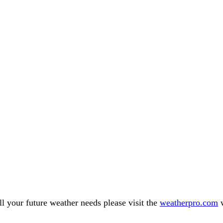
l your future weather needs please visit the
weatherpro.com
w