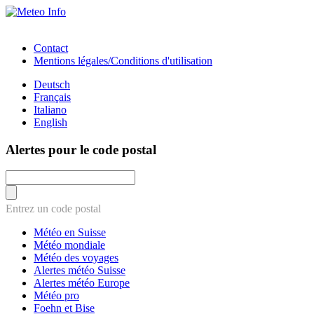
Contact
Mentions légales/Conditions d'utilisation
Deutsch
Français
Italiano
English
Alertes pour le code postal
Entrez un code postal
Météo en Suisse
Météo mondiale
Météo des voyages
Alertes météo Suisse
Alertes météo Europe
Météo pro
Foehn et Bise