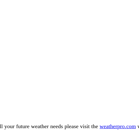
l your future weather needs please visit the
weatherpro.com
w