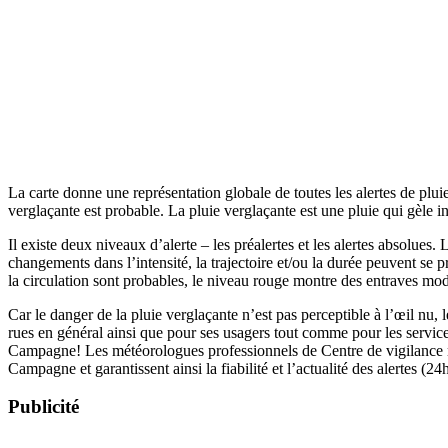
La carte donne une représentation globale de toutes les alertes de pl
verglaçante est probable. La pluie verglaçante est une pluie qui gèle 
Il existe deux niveaux d’alerte – les préalertes et les alertes absolue
changements dans l’intensité, la trajectoire et/ou la durée peuvent se p
la circulation sont probables, le niveau rouge montre des entraves mo
Car le danger de la pluie verglaçante n’est pas perceptible à l’œil nu, l
rues en général ainsi que pour ses usagers tout comme pour les servic
Campagne! Les météorologues professionnels de Centre de vigilance mé
Campagne et garantissent ainsi la fiabilité et l’actualité des alertes (24
Publicité