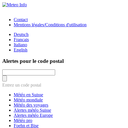
Contact
Mentions légales/Conditions d'utilisation
Deutsch
Français
Italiano
English
Alertes pour le code postal
Entrez un code postal
Météo en Suisse
Météo mondiale
Météo des voyages
Alertes météo Suisse
Alertes météo Europe
Météo pro
Foehn et Bise