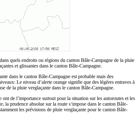
t dans quels endroits ou régions du canton Bâle-Campagne de la pluie
glaçantes et glissantes dans le canton Bâle-Campagne.
glaçante dans le canton Bâle-Campagne est probable mais des
 niveaux: Le niveau d’alerte orange signifie que des légères entraves à
cause de la pluie verglaçante dans le canton Bâle-Campagne.
 ont de l’importance surtout pour la situation sur les autoroutes et les
e, la prudence absolue sur la route s‘impose dans le canton Bâle-
tamment les prévisions de pluie verglaçante pour le canton Bâle-