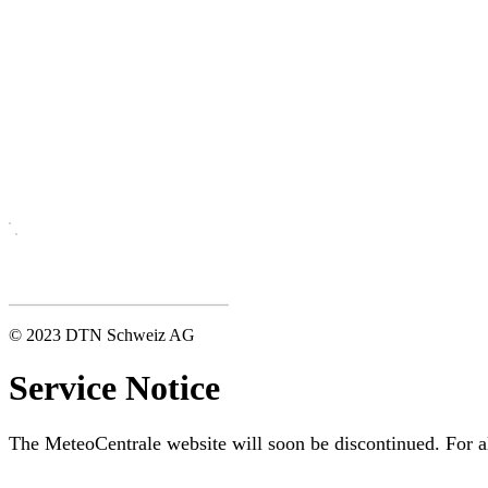
© 2023 DTN Schweiz AG
Service Notice
The MeteoCentrale website will soon be discontinued. For al