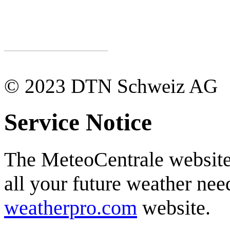
© 2023 DTN Schweiz AG
Service Notice
The MeteoCentrale website 
all your future weather need
weatherpro.com
website.