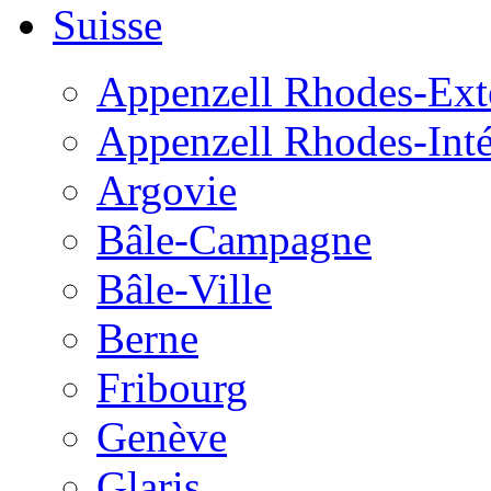
Suisse
Appenzell Rhodes-Exté
Appenzell Rhodes-Inté
Argovie
Bâle-Campagne
Bâle-Ville
Berne
Fribourg
Genève
Glaris