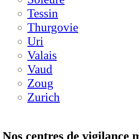
Tessin
Thurgovie
Uri
Valais
Vaud
Zoug
Zurich
Nos centres de vigilance 