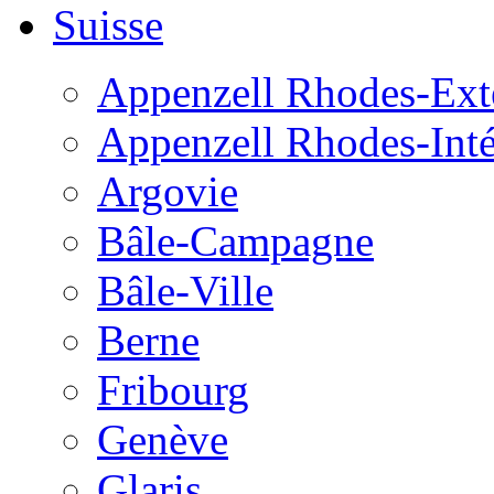
Suisse
Appenzell Rhodes-Exté
Appenzell Rhodes-Inté
Argovie
Bâle-Campagne
Bâle-Ville
Berne
Fribourg
Genève
Glaris