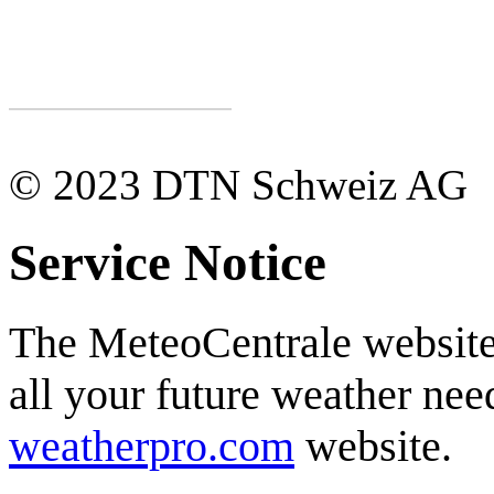
© 2023 DTN Schweiz AG
Service Notice
The MeteoCentrale website 
all your future weather need
weatherpro.com
website.