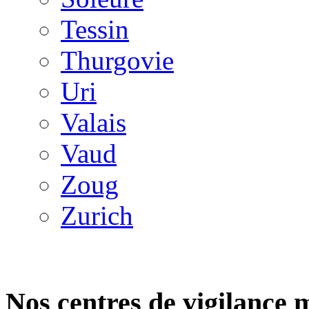
Tessin
Thurgovie
Uri
Valais
Vaud
Zoug
Zurich
Nos centres de vigilance 