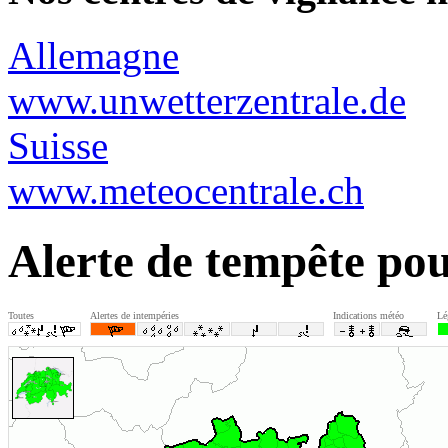
Allemagne
www.unwetterzentrale.de
Suisse
www.meteocentrale.ch
Alerte de tempête po
Toutes
Alertes de intempéries
Indications météo
Lé