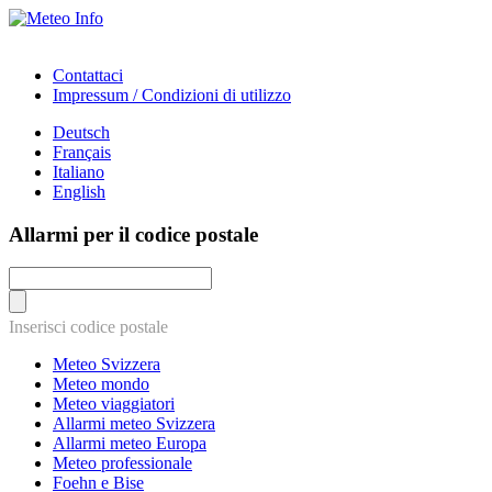
Contattaci
Impressum / Condizioni di utilizzo
Deutsch
Français
Italiano
English
Allarmi per il codice postale
Inserisci codice postale
Meteo Svizzera
Meteo mondo
Meteo viaggiatori
Allarmi meteo Svizzera
Allarmi meteo Europa
Meteo professionale
Foehn e Bise