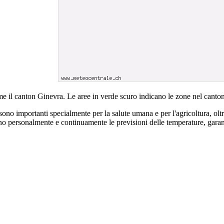
eme il canton Ginevra. Le aree in verde scuro indicano le zone nel canto
 sono importanti specialmente per la salute umana e per l'agricoltura, ol
no personalmente e continuamente le previsioni delle temperature, garante