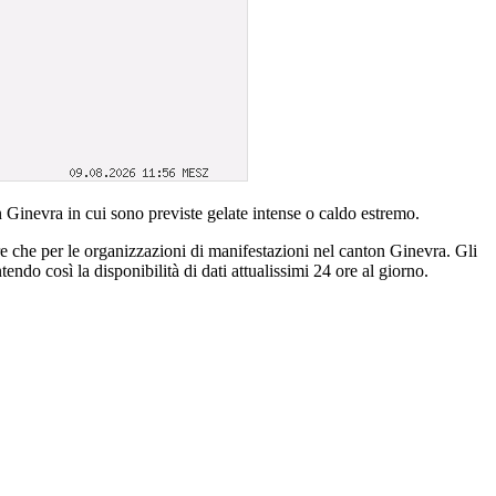
n Ginevra in cui sono previste gelate intense o caldo estremo.
tre che per le organizzazioni di manifestazioni nel canton Ginevra. Gli
ndo così la disponibilità di dati attualissimi 24 ore al giorno.