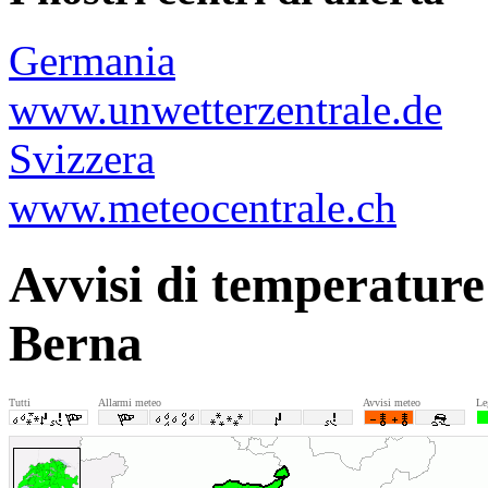
Germania
www.unwetterzentrale.de
Svizzera
www.meteocentrale.ch
Avvisi di temperature
Berna
Tutti
Allarmi meteo
Avvisi meteo
Le