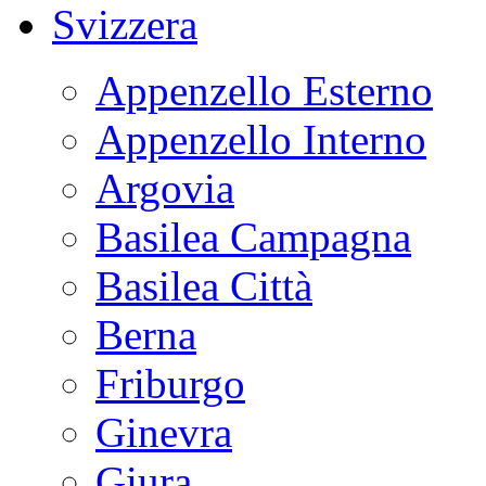
Svizzera
Appenzello Esterno
Appenzello Interno
Argovia
Basilea Campagna
Basilea Città
Berna
Friburgo
Ginevra
Giura