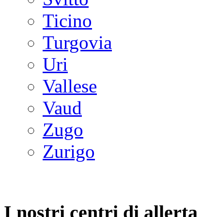
Ticino
Turgovia
Uri
Vallese
Vaud
Zugo
Zurigo
I nostri centri di allerta