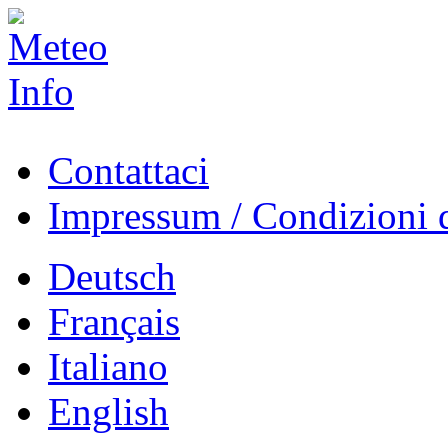
Contattaci
Impressum / Condizioni d
Deutsch
Français
Italiano
English