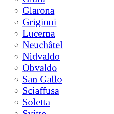
Glarona
Grigioni
Lucerna
Neuchâtel
Nidvaldo
Obvaldo
San Gallo
Sciaffusa
Soletta
Svitto