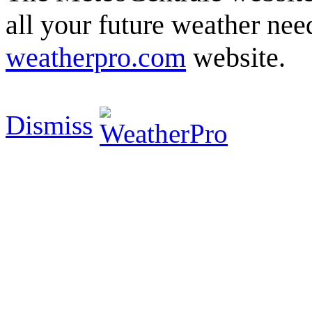
all your future weather need
weatherpro.com
website.
Dismiss