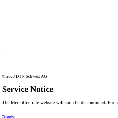
© 2023 DTN Schweiz AG
Service Notice
The MeteoCentrale website will soon be discontinued. For al
Dismiss