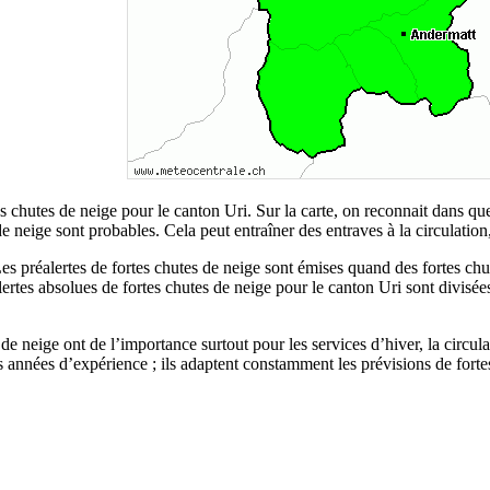
es chutes de neige pour le canton Uri. Sur la carte, on reconnait dans qu
e neige sont probables. Cela peut entraîner des entraves à la circulatio
s. Les préalertes de fortes chutes de neige sont émises quand des fortes
alertes absolues de fortes chutes de neige pour le canton Uri sont divisée
 de neige ont de l’importance surtout pour les services d’hiver, la circu
années d’expérience ; ils adaptent constamment les prévisions de fortes ch