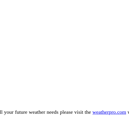
l your future weather needs please visit the
weatherpro.com
w