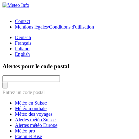
Contact
Mentions légales/Conditions d'utilisation
Deutsch
Français
Italiano
English
Alertes pour le code postal
Entrez un code postal
Météo en Suisse
Météo mondiale
Météo des voyages
Alertes météo Suisse
Alertes météo Europe
Météo pro
Foehn et Bise