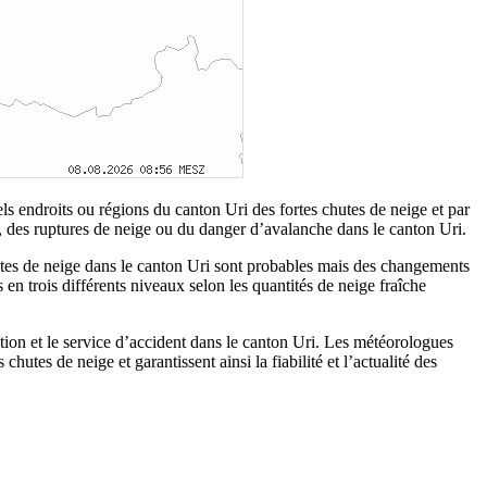
els endroits ou régions du canton Uri des fortes chutes de neige et par
n, des ruptures de neige ou du danger d’avalanche dans le canton Uri.
 chutes de neige dans le canton Uri sont probables mais des changements
s en trois différents niveaux selon les quantités de neige fraîche
lation et le service d’accident dans le canton Uri. Les météorologues
utes de neige et garantissent ainsi la fiabilité et l’actualité des