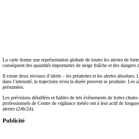
La carte donne une représentation globale de toutes les alertes de fort
conséquent des quantités importantes de neige fraîche et des dangers d
Il existe deux niveaux d’alerte – les préalertes et les alertes absolue
dans l’intensité, la trajectoire et/ou la durée peuvent se produire. Les 
présumées.
Les prévisions détaillées et fiables de tels évènements de fortes chutes
professionnels de Centre de vigilance météo ont à leur actif de longues 
alertes (24h/24).
Publicité