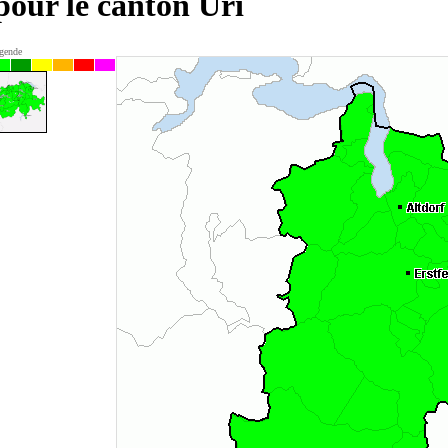
 pour le canton Uri
gende