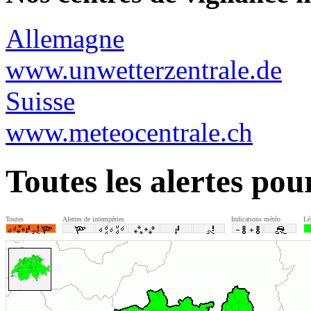
Allemagne
www.unwetterzentrale.de
Suisse
www.meteocentrale.ch
Toutes les alertes po
Toutes
Alertes de intempéries
Indications météo
Lé