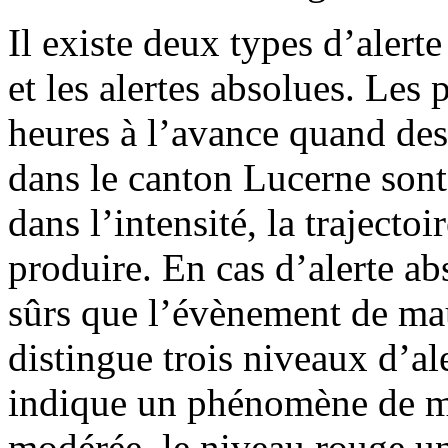
Il existe deux types d’alert
et les alertes absolues. Les
heures à l’avance quand de
dans le canton Lucerne son
dans l’intensité, la trajecto
produire. En cas d’alerte a
sûrs que l’évènement de ma
distingue trois niveaux d’ale
indique un phénomène de ma
modérée, le niveau rouge un