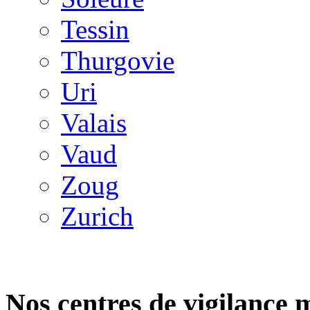
Tessin
Thurgovie
Uri
Valais
Vaud
Zoug
Zurich
Nos centres de vigilance 