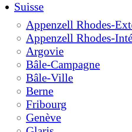
Suisse
Appenzell Rhodes-Exté
Appenzell Rhodes-Inté
Argovie
Bâle-Campagne
Bâle-Ville
Berne
Fribourg
Genève
Glaris