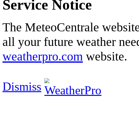
Service Notice
The MeteoCentrale website 
all your future weather need
weatherpro.com
website.
Dismiss