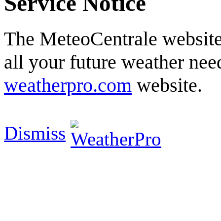
Service Notice
The MeteoCentrale website 
all your future weather need
weatherpro.com
website.
Dismiss