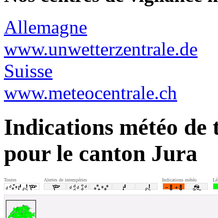
Allemagne
www.unwetterzentrale.de
Suisse
www.meteocentrale.ch
Indications météo de
pour le canton Jura
Toutes
Alertes de intempéries
Indications météo
Lé