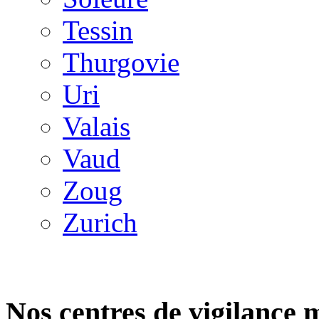
Tessin
Thurgovie
Uri
Valais
Vaud
Zoug
Zurich
Nos centres de vigilance 