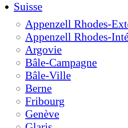
Suisse
Appenzell Rhodes-Exté
Appenzell Rhodes-Inté
Argovie
Bâle-Campagne
Bâle-Ville
Berne
Fribourg
Genève
Glaris