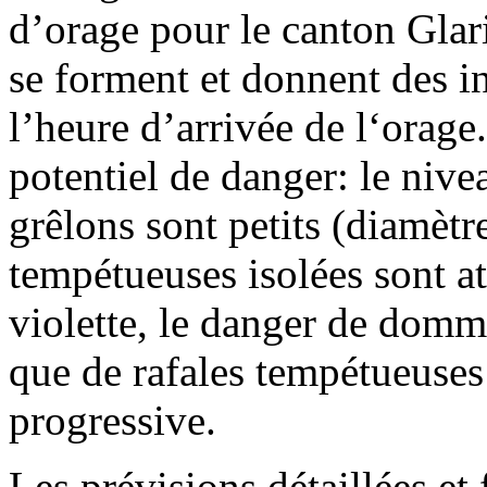
d’orage pour le canton Glar
se forment et donnent des in
l’heure d’arrivée de l‘orage
potentiel de danger: le nive
grêlons sont petits (diamètr
tempétueuses isolées sont at
violette, le danger de domm
que de rafales tempétueuse
progressive.
Les prévisions détaillées et