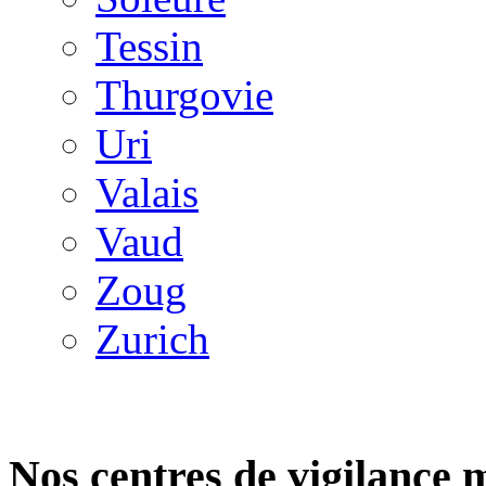
Tessin
Thurgovie
Uri
Valais
Vaud
Zoug
Zurich
Nos centres de vigilance 