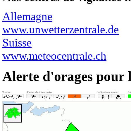
Allemagne
www.unwetterzentrale.de
Suisse
www.meteocentrale.ch
Alerte d'orages pour 
Toutes
Alertes de intempéries
Indications météo
Lé