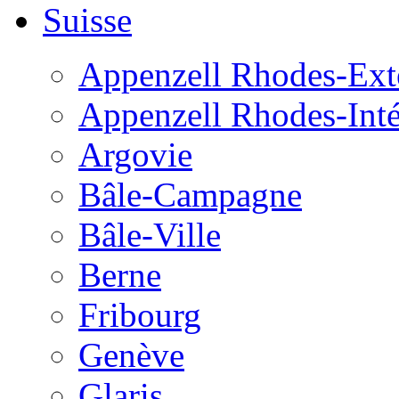
Suisse
Appenzell Rhodes-Exté
Appenzell Rhodes-Inté
Argovie
Bâle-Campagne
Bâle-Ville
Berne
Fribourg
Genève
Glaris