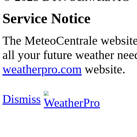
Service Notice
The MeteoCentrale website 
all your future weather need
weatherpro.com
website.
Dismiss