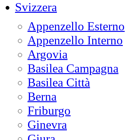
Svizzera
Appenzello Esterno
Appenzello Interno
Argovia
Basilea Campagna
Basilea Città
Berna
Friburgo
Ginevra
Giura