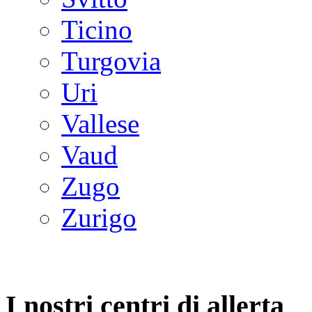
Ticino
Turgovia
Uri
Vallese
Vaud
Zugo
Zurigo
I nostri centri di allerta