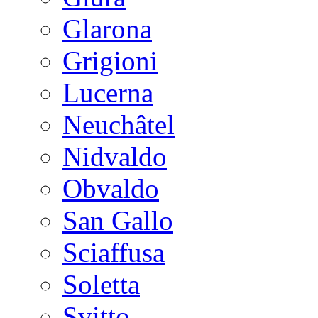
Glarona
Grigioni
Lucerna
Neuchâtel
Nidvaldo
Obvaldo
San Gallo
Sciaffusa
Soletta
Svitto