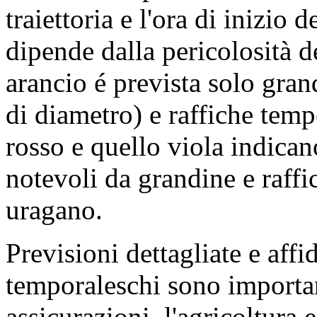
traiettoria e l'ora di inizio 
dipende dalla pericolosità d
arancio é prevista solo gra
di diametro) e raffiche temp
rosso e quello viola indican
notevoli da grandine e raffi
uragano.
Previsioni dettagliate e affi
temporaleschi sono importan
assicurazioni, l'agricoltura 