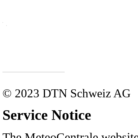
© 2023 DTN Schweiz AG
Service Notice
The MeteoCentrale website 