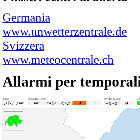
Germania
www.unwetterzentrale.de
Svizzera
www.meteocentrale.ch
Allarmi per temporali
Tutti
Allarmi meteo
Avvisi meteo
Le