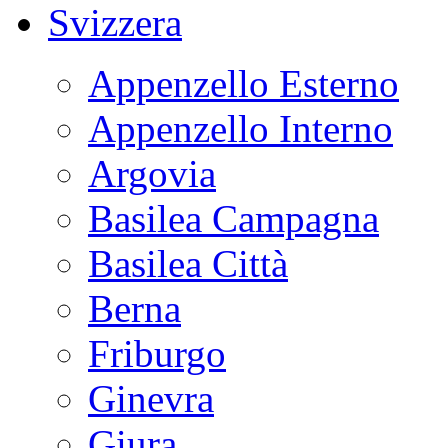
Svizzera
Appenzello Esterno
Appenzello Interno
Argovia
Basilea Campagna
Basilea Città
Berna
Friburgo
Ginevra
Giura