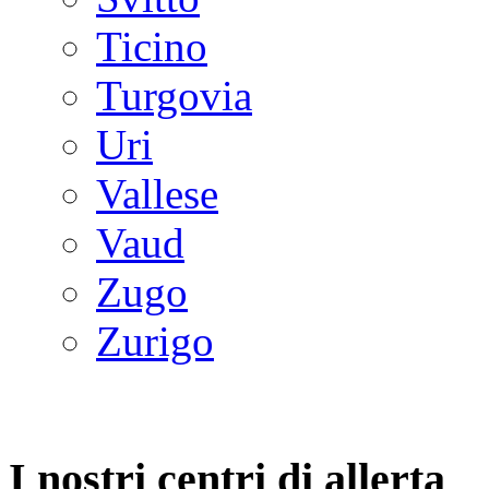
Ticino
Turgovia
Uri
Vallese
Vaud
Zugo
Zurigo
I nostri centri di allerta