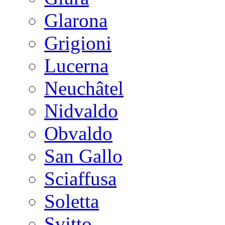
Glarona
Grigioni
Lucerna
Neuchâtel
Nidvaldo
Obvaldo
San Gallo
Sciaffusa
Soletta
Svitto