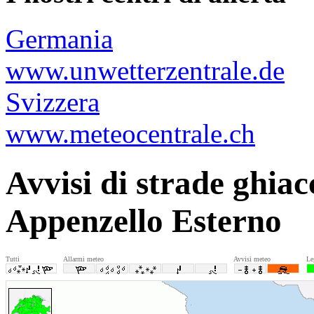
Germania
www.unwetterzentrale.de
Svizzera
www.meteocentrale.ch
Avvisi di strade ghiac
Appenzello Esterno
Tutti
Allarmi meteo
Avvisi meteo
Le