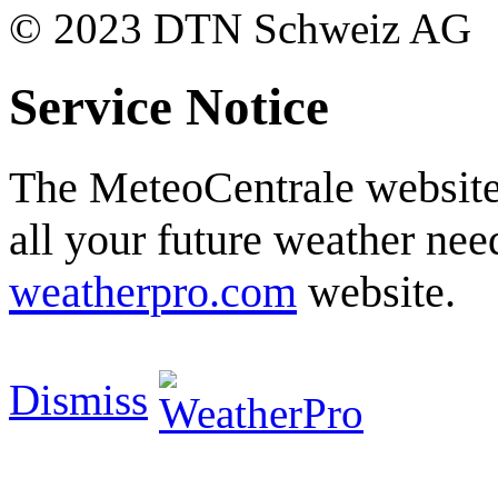
© 2023 DTN Schweiz AG
Service Notice
The MeteoCentrale website 
all your future weather need
weatherpro.com
website.
Dismiss