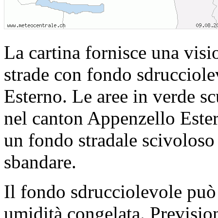
La cartina fornisce una visi
strade con fondo sdrucciole
Esterno. Le aree in verde sc
nel canton Appenzello Este
un fondo stradale scivoloso 
sbandare.
Il fondo sdrucciolevole può 
umidità congelata. Previsioni