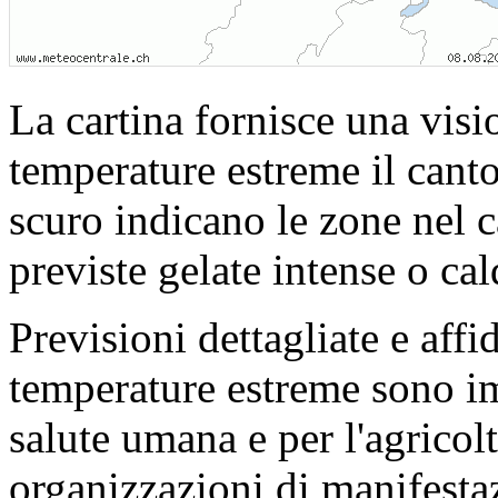
La cartina fornisce una visi
temperature estreme il cant
scuro indicano le zone nel 
previste gelate intense o ca
Previsioni dettagliate e affi
temperature estreme sono im
salute umana e per l'agricolt
organizzazioni di manifesta