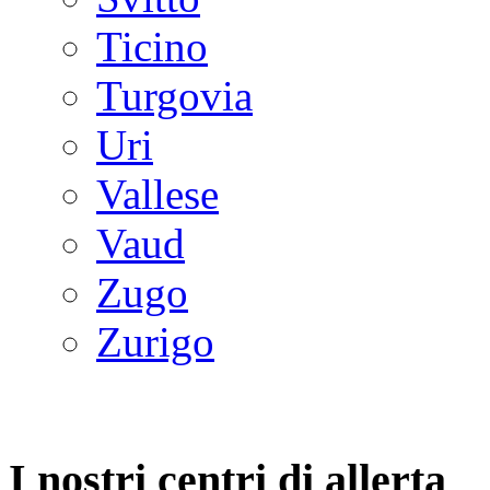
Ticino
Turgovia
Uri
Vallese
Vaud
Zugo
Zurigo
I nostri centri di allerta