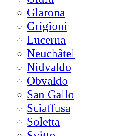
Glarona
Grigioni
Lucerna
Neuchâtel
Nidvaldo
Obvaldo
San Gallo
Sciaffusa
Soletta
Svitto