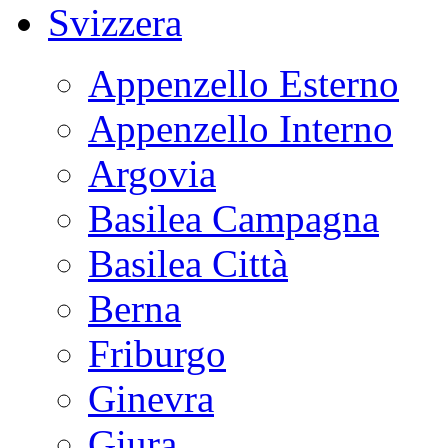
Svizzera
Appenzello Esterno
Appenzello Interno
Argovia
Basilea Campagna
Basilea Città
Berna
Friburgo
Ginevra
Giura