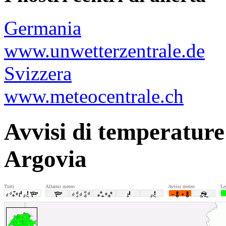
Germania
www.unwetterzentrale.de
Svizzera
www.meteocentrale.ch
Avvisi di temperature
Argovia
Tutti
Allarmi meteo
Avvisi meteo
Le