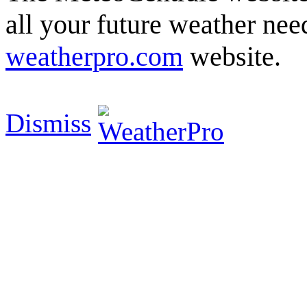
all your future weather need
weatherpro.com
website.
Dismiss