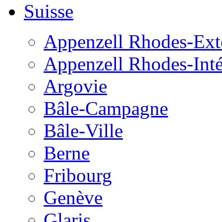
Suisse
Appenzell Rhodes-Exté
Appenzell Rhodes-Inté
Argovie
Bâle-Campagne
Bâle-Ville
Berne
Fribourg
Genève
Glaris