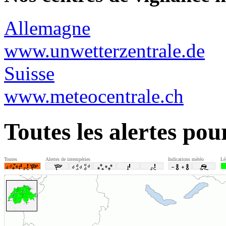
Allemagne
www.unwetterzentrale.de
Suisse
www.meteocentrale.ch
Toutes les alertes pou
Toutes
Alertes de intempéries
Indications météo
Lé