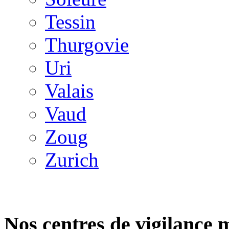
Tessin
Thurgovie
Uri
Valais
Vaud
Zoug
Zurich
Nos centres de vigilance 