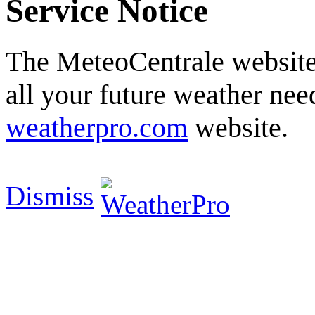
Service Notice
The MeteoCentrale website 
all your future weather need
weatherpro.com
website.
Dismiss