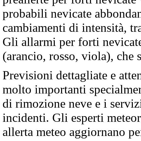
probabili nevicate abbondan
cambiamenti di intensità, tr
Gli allarmi per forti nevicat
(arancio, rosso, viola), che 
Previsioni dettagliate e atte
molto importanti specialment
di rimozione neve e i serviz
incidenti. Gli esperti meteo
allerta meteo aggiornano p