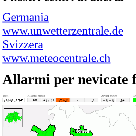
Germania
www.unwetterzentrale.de
Svizzera
www.meteocentrale.ch
Allarmi per nevicate f
Tutti
Allarmi meteo
Avvisi meteo
Le