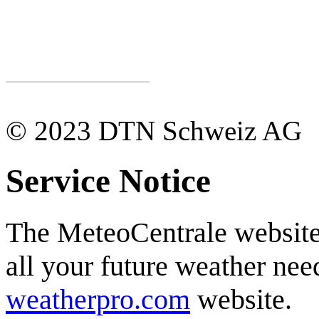
© 2023 DTN Schweiz AG
Service Notice
The MeteoCentrale website 
all your future weather need
weatherpro.com
website.