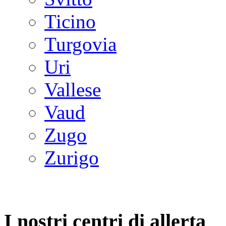
Ticino
Turgovia
Uri
Vallese
Vaud
Zugo
Zurigo
I nostri centri di allerta