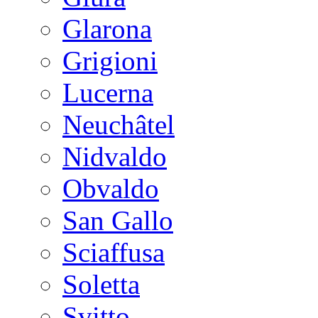
Glarona
Grigioni
Lucerna
Neuchâtel
Nidvaldo
Obvaldo
San Gallo
Sciaffusa
Soletta
Svitto