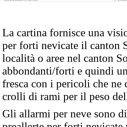
La cartina fornisce una visio
per forti nevicate il canton 
località o aree nel canton S
abbondanti/forti e quindi u
fresca con i pericoli che ne d
crolli di rami per il peso de
Gli allarmi per neve sono di 
preallerte per forti nevica