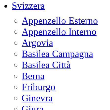
Svizzera
Appenzello Esterno
Appenzello Interno
Argovia
Basilea Campagna
Basilea Città
Berna
Friburgo
Ginevra
Giura