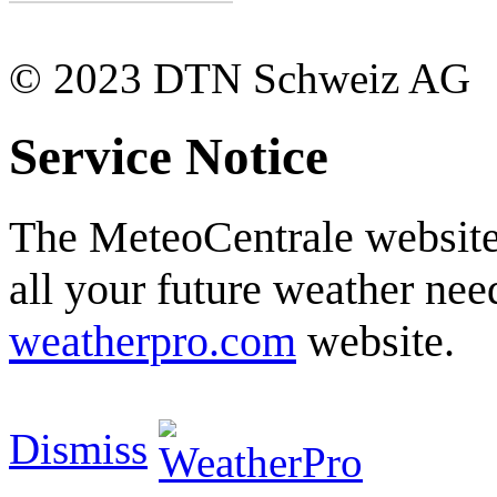
© 2023 DTN Schweiz AG
Service Notice
The MeteoCentrale website 
all your future weather need
weatherpro.com
website.
Dismiss