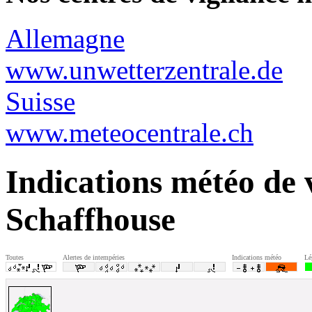
Allemagne
www.unwetterzentrale.de
Suisse
www.meteocentrale.ch
Indications météo de 
Schaffhouse
Toutes
Alertes de intempéries
Indications météo
Lé