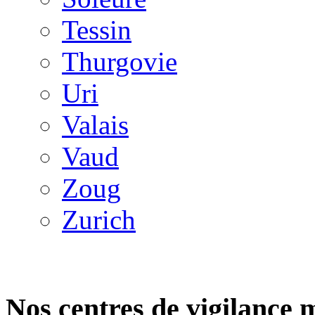
Tessin
Thurgovie
Uri
Valais
Vaud
Zoug
Zurich
Nos centres de vigilance 