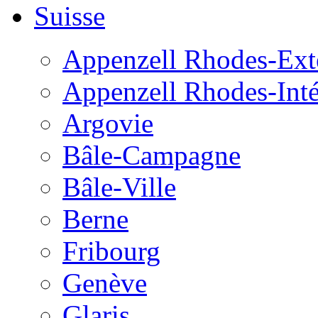
Suisse
Appenzell Rhodes-Exté
Appenzell Rhodes-Inté
Argovie
Bâle-Campagne
Bâle-Ville
Berne
Fribourg
Genève
Glaris