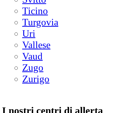
Ticino
Turgovia
Uri
Vallese
Vaud
Zugo
Zurigo
I nostri centri di allerta