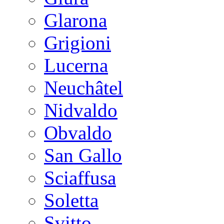
Glarona
Grigioni
Lucerna
Neuchâtel
Nidvaldo
Obvaldo
San Gallo
Sciaffusa
Soletta
Svitto