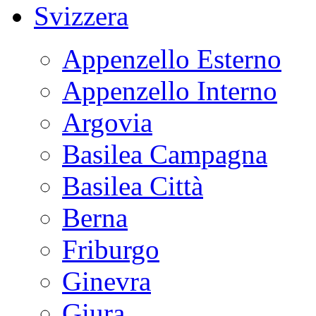
Svizzera
Appenzello Esterno
Appenzello Interno
Argovia
Basilea Campagna
Basilea Città
Berna
Friburgo
Ginevra
Giura