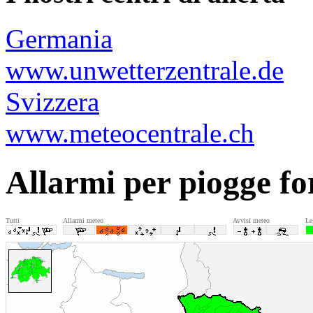
Germania
www.unwetterzentrale.de
Svizzera
www.meteocentrale.ch
Allarmi per piogge for
Tutti
Allarmi meteo
Avvisi meteo
Le