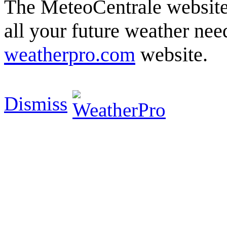
The MeteoCentrale website 
all your future weather need
weatherpro.com
website.
Dismiss