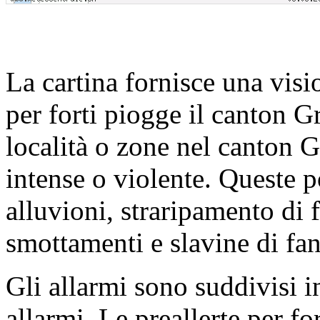
La cartina fornisce una visio
per forti piogge il canton G
località o zone nel canton 
intense o violente. Queste 
alluvioni, straripamento di 
smottamenti e slavine di fa
Gli allarmi sono suddivisi in
allarmi. Le preallerte per 