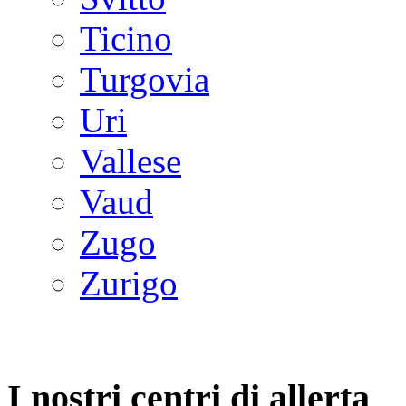
Ticino
Turgovia
Uri
Vallese
Vaud
Zugo
Zurigo
I nostri centri di allerta