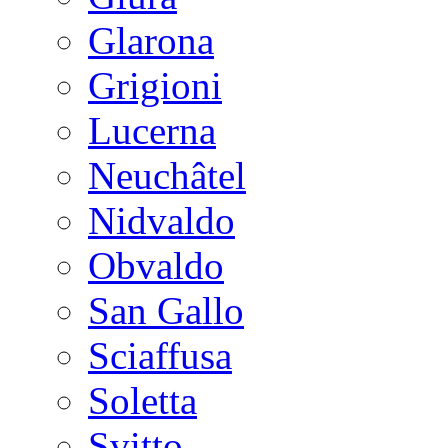
Glarona
Grigioni
Lucerna
Neuchâtel
Nidvaldo
Obvaldo
San Gallo
Sciaffusa
Soletta
Svitto