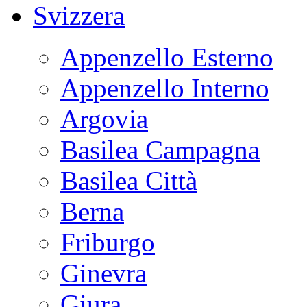
Svizzera
Appenzello Esterno
Appenzello Interno
Argovia
Basilea Campagna
Basilea Città
Berna
Friburgo
Ginevra
Giura