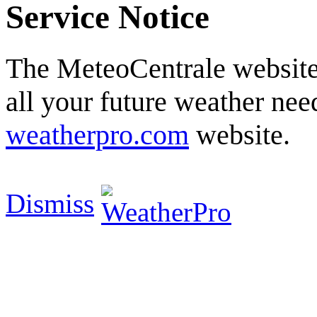
Service Notice
The MeteoCentrale website 
all your future weather need
weatherpro.com
website.
Dismiss