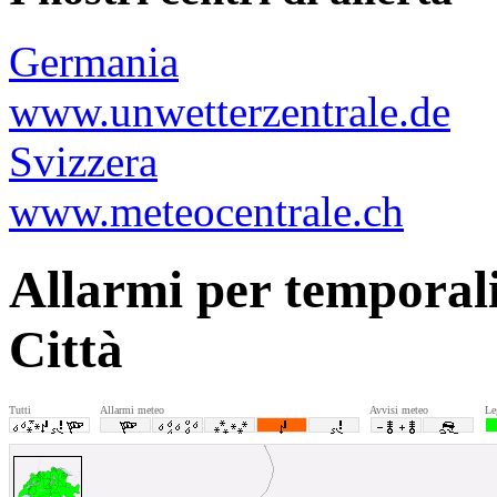
Germania
www.unwetterzentrale.de
Svizzera
www.meteocentrale.ch
Allarmi per temporali
Città
Tutti
Allarmi meteo
Avvisi meteo
Le