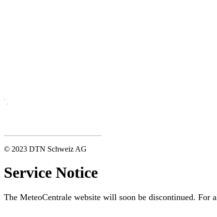
© 2023 DTN Schweiz AG
Service Notice
The MeteoCentrale website will soon be discontinued. For al