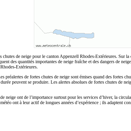
tes chutes de neige pour le canton Appenzell Rhodes-Extérieures. Sur la 
ent des quantités importantes de neige fraîche et des dangers de neige s
 Rhodes-Extérieures.
s. Les préalertes de fortes chutes de neige sont émises quand des fortes 
la durée peuvent se produire. Les alertes absolues de fortes chutes de ne
s de neige ont de l’importance surtout pour les services d’hiver, la circu
étéo ont à leur actif de longues années d’expérience ; ils adaptent cons