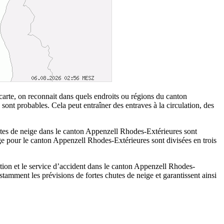
carte, on reconnait dans quels endroits ou régions du canton
ont probables. Cela peut entraîner des entraves à la circulation, des
chutes de neige dans le canton Appenzell Rhodes-Extérieures sont
ige pour le canton Appenzell Rhodes-Extérieures sont divisées en trois
lation et le service d’accident dans le canton Appenzell Rhodes-
tamment les prévisions de fortes chutes de neige et garantissent ainsi