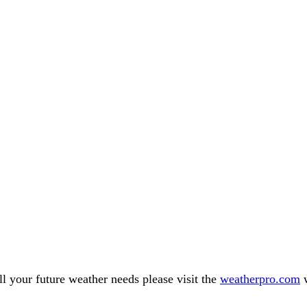
l your future weather needs please visit the
weatherpro.com
w