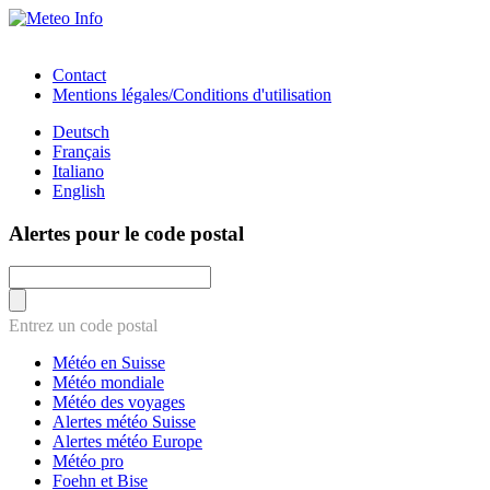
Contact
Mentions légales/Conditions d'utilisation
Deutsch
Français
Italiano
English
Alertes pour le code postal
Entrez un code postal
Météo en Suisse
Météo mondiale
Météo des voyages
Alertes météo Suisse
Alertes météo Europe
Météo pro
Foehn et Bise