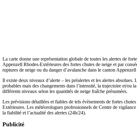
La carte donne une représentation globale de toutes les alertes de for
Appenzell Rhodes-Extérieures des fortes chutes de neige et par conséqu
ruptures de neige ou du danger d’avalanche dans le canton Appenzell
Il existe deux niveaux d’alerte – les préalertes et les alertes absolue
probables mais des changements dans l’intensité, la trajectoire et/ou 
différents niveaux selon les quantités de neige fraîche présumées.
Les prévisions détaillées et fiables de tels évènements de fortes chute
Extérieures. Les météorologues professionnels de Centre de vigilance m
la fiabilité et l’actualité des alertes (24h/24).
Publicité